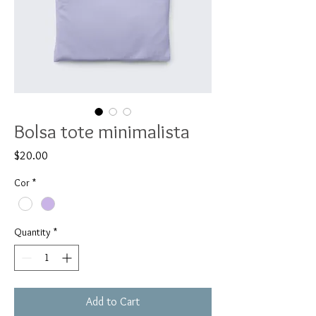
Bolsa tote minimalista
Price
$20.00
Cor
*
Quantity
*
Add to Cart