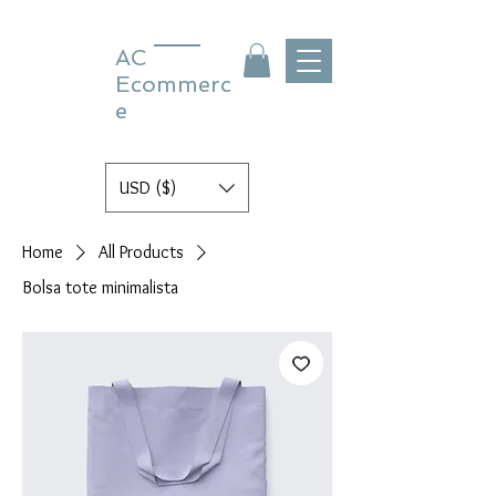
AC
Ecommerc
e
USD ($)
Home
All Products
Bolsa tote minimalista